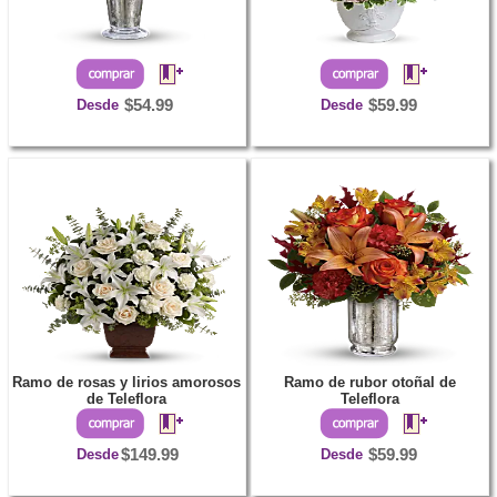
Desde
$54.99
Desde
$59.99
Ramo de rosas y lirios amorosos
Ramo de rubor otoñal de
de Teleflora
Teleflora
Desde
$149.99
Desde
$59.99