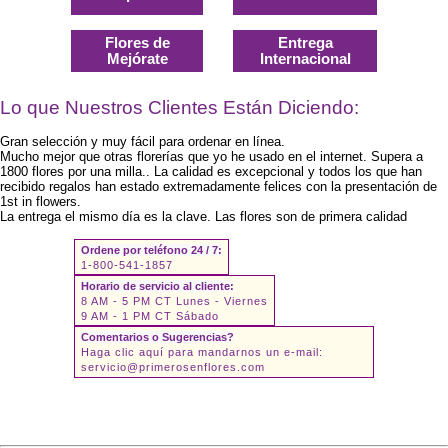
Flores de
Entrega
Mejórate
Internacional
Lo que Nuestros Clientes Están Diciendo:
Gran selección y muy fácil para ordenar en línea.
Mucho mejor que otras florerías que yo he usado en el internet. Supera a
1800 flores por una milla.. La calidad es excepcional y todos los que han
recibido regalos han estado extremadamente felices con la presentación de
1st in flowers.
La entrega el mismo día es la clave. Las flores son de primera calidad
Ordene por teléfono 24 / 7:
1-800-541-1857
Horario de servicio al cliente:
8 AM - 5 PM CT Lunes - Viernes
9 AM - 1 PM CT Sábado
Comentarios o Sugerencias?
Haga clic aquí para mandarnos un e-mail:
servicio@primerosenflores.com