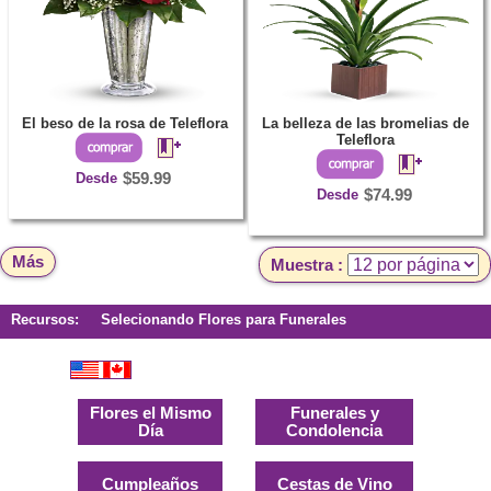
El beso de la rosa de Teleflora
La belleza de las bromelias de
Teleflora
Desde
$59.99
Desde
$74.99
Más
Muestra :
Recursos:
Selecionando Flores para Funerales
Flores el Mismo
Funerales y
Día
Condolencia
Cumpleaños
Cestas de Vino