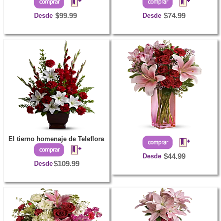
Desde
$99.99
Desde
$74.99
El tierno homenaje de Teleflora
Desde
$44.99
Desde
$109.99