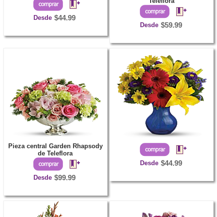
Teleflora
Desde
$44.99
Desde
$59.99
Pieza central Garden Rhapsody
de Teleflora
Desde
$44.99
Desde
$99.99