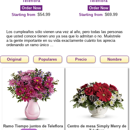
Teleflora
Teleflora
Order Now
Order Now
$54.99
$69.99
Starting from
Starting from
Los cumpleaños sólo vienen una vez al año, pero todas las personas
que usted conoce tienen uno ya sea que lo admitan o no. Muéstrele
a la gente importante en su vida exactamente cuánto los aprecia
ordenando un ramo único ...
Original
Populares
Precio
Nombre
Ramo Tiempo juntos de Teleflora
Centro de mesa Simply Merry de