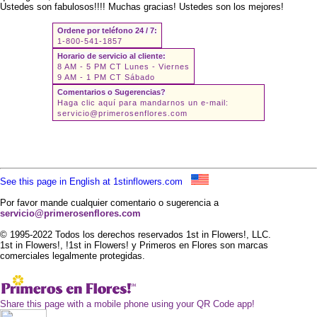
Ustedes son fabulosos!!!! Muchas gracias! Ustedes son los mejores!
Ordene por teléfono 24 / 7:
1-800-541-1857
Horario de servicio al cliente:
8 AM - 5 PM CT Lunes - Viernes
9 AM - 1 PM CT Sábado
Comentarios o Sugerencias?
Haga clic aquí para mandarnos un e-mail:
servicio@primerosenflores.com
See this page in English at 1stinflowers.com
Por favor mande cualquier comentario o sugerencia a
servicio@primerosenflores.com
© 1995-2022 Todos los derechos reservados 1st in Flowers!, LLC.
1st in Flowers!, !1st in Flowers! y Primeros en Flores son marcas
comerciales legalmente protegidas.
Share this page with a mobile phone using your QR Code app!