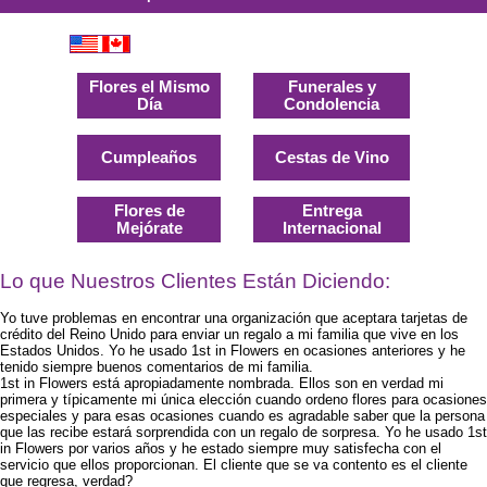
Flores el Mismo
Funerales y
Día
Condolencia
Cumpleaños
Cestas de Vino
Flores de
Entrega
Mejórate
Internacional
Lo que Nuestros Clientes Están Diciendo:
Yo tuve problemas en encontrar una organización que aceptara tarjetas de
crédito del Reino Unido para enviar un regalo a mi familia que vive en los
Estados Unidos. Yo he usado 1st in Flowers en ocasiones anteriores y he
tenido siempre buenos comentarios de mi familia.
1st in Flowers está apropiadamente nombrada. Ellos son en verdad mi
primera y típicamente mi única elección cuando ordeno flores para ocasiones
especiales y para esas ocasiones cuando es agradable saber que la persona
que las recibe estará sorprendida con un regalo de sorpresa. Yo he usado 1st
in Flowers por varios años y he estado siempre muy satisfecha con el
servicio que ellos proporcionan. El cliente que se va contento es el cliente
que regresa, verdad?