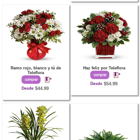
Ramo rojo, blanco y tú de
Haz feliz por Teleflora
Teleflora
Desde
$54.99
Desde
$44.99