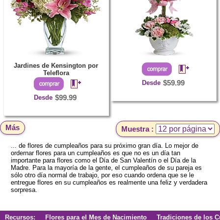
Jardines de Kensington por
Teleflora
Desde
$59.99
Desde
$99.99
Más
Muestra :
... de flores de cumpleaños para su próximo gran día. Lo mejor de
ordernar flores para un cumpleaños es que no es un día tan
importante para flores como el Día de San Valentín o el Día de la
Madre. Para la mayoría de la gente, el cumpleaños de su pareja es
sólo otro día normal de trabajo, por eso cuando ordena que se le
entregue flores en su cumpleaños es realmente una feliz y verdadera
sorpresa.
Recursos:
Flores para el Mes de Nacimiento
Tradiciones de los 