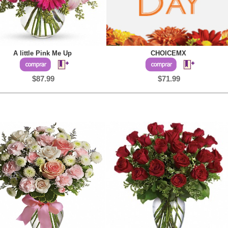
A little Pink Me Up
CHOICEMX
$87.99
$71.99