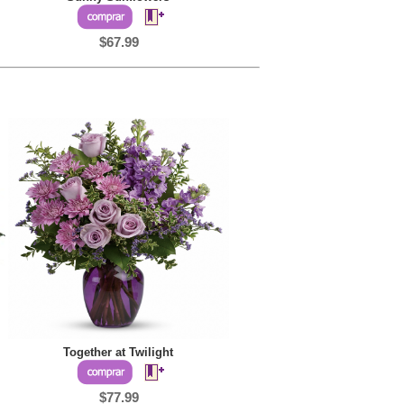
$67.99
Together at Twilight
$77.99