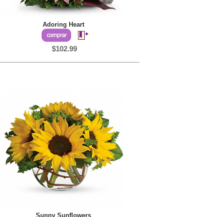
Adoring Heart
$102.99
Sunny Sunflowers