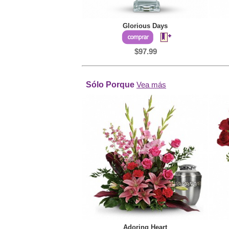
Glorious Days
$97.99
Sólo Porque
Vea más
Adoring Heart