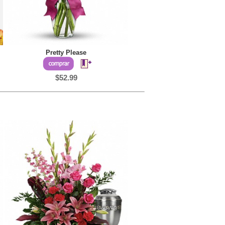
Pretty Please
$52.99