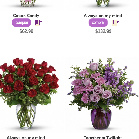
Cotton Candy
Always on my mind
$62.99
$132.99
Always on my mind
Together at Twilight