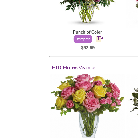
Punch of Color
$92.99
FTD Flores
Vea más