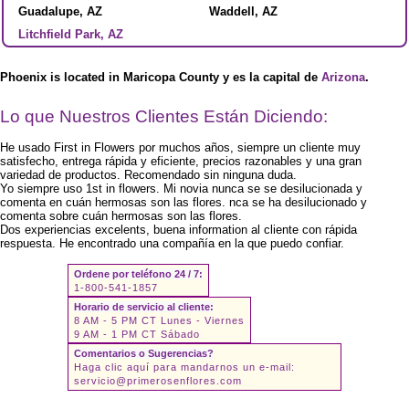
Guadalupe, AZ
Waddell, AZ
Litchfield Park, AZ
Phoenix is located in Maricopa County
y es la capital de
Arizona
.
Lo que Nuestros Clientes Están Diciendo:
He usado First in Flowers por muchos años, siempre un cliente muy
satisfecho, entrega rápida y eficiente, precios razonables y una gran
variedad de productos. Recomendado sin ninguna duda.
Yo siempre uso 1st in flowers. Mi novia nunca se se desilucionada y
comenta en cuán hermosas son las flores. nca se ha desilucionado y
comenta sobre cuán hermosas son las flores.
Dos experiencias excelents, buena information al cliente con rápida
respuesta. He encontrado una compañía en la que puedo confiar.
Ordene por teléfono 24 / 7:
1-800-541-1857
Horario de servicio al cliente:
8 AM - 5 PM CT Lunes - Viernes
9 AM - 1 PM CT Sábado
Comentarios o Sugerencias?
Haga clic aquí para mandarnos un e-mail:
servicio@primerosenflores.com