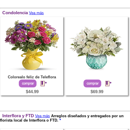
Condolencia
Vea más
Colorealo feliz de Teleflora
$44.99
$69.99
Interflora y FTD
Vea más
Arreglos diseñados y entregados por un
florista local de Interflora o FTD.
*