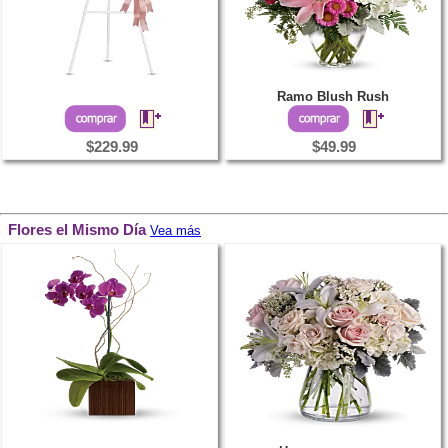
Ramo Blush Rush
$229.99
$49.99
Flores el Mismo Día
Vea más