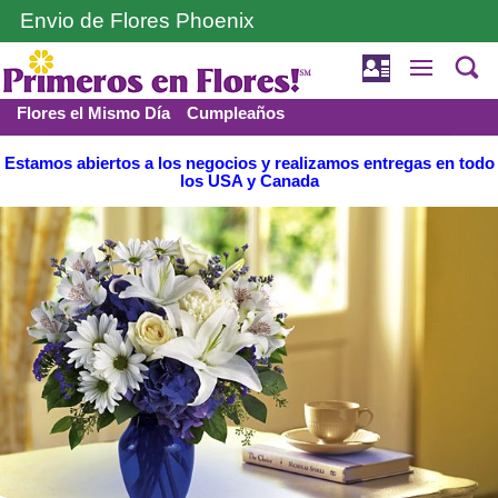
Envio de Flores Phoenix
Flores el Mismo Día
Cumpleaños
Funerales y Condolencia
Amor y romance
Estamos abiertos a los negocios y realizamos entregas en todo
los USA y Canada