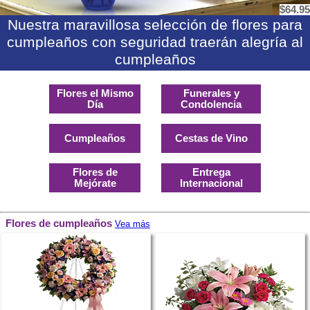
$64.95
Nuestra maravillosa selección de flores para
cumpleaños con seguridad traerán alegría al
cumpleaños
Flores el Mismo
Funerales y
Día
Condolencia
Cumpleaños
Cestas de Vino
Flores de
Entrega
Mejórate
Internacional
Flores de cumpleaños
Vea más