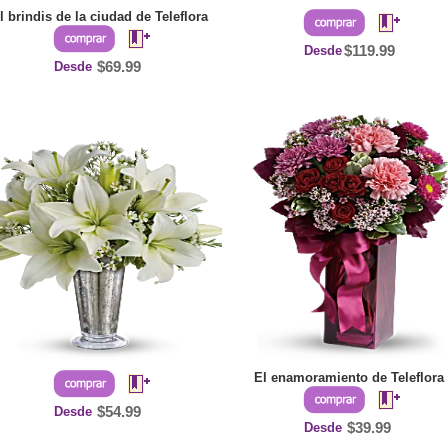
l brindis de la ciudad de Teleflora
Desde
$119.99
Desde
$69.99
El enamoramiento de Teleflora
Desde
$54.99
Desde
$39.99