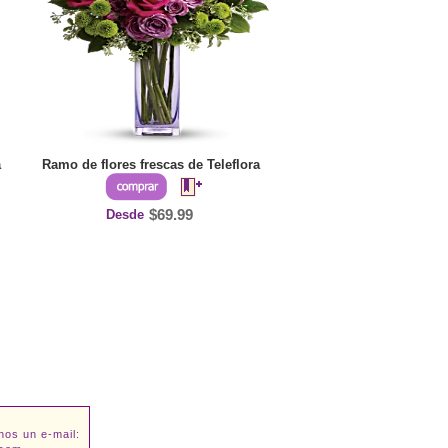
a
Ramo de flores frescas de Teleflora
Desde
$69.99
nos un e-mail: