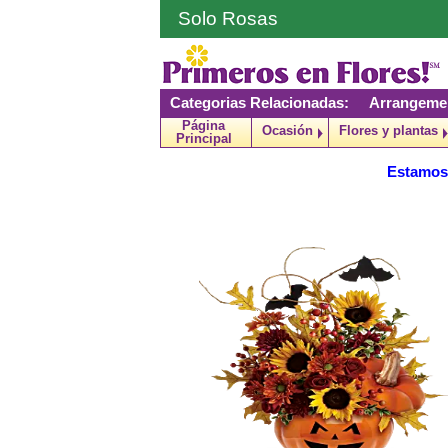
Solo Rosas
Categorias Relacionadas:
Arrangeme
Página
Ocasión
Flores y plantas
Principal
Estamos 