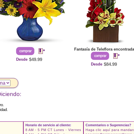
Fantasía de Teleflora encontrad
Desde
$49.99
Desde
$84.99
iciendo:
ro.
idad.
Horario de servicio al cliente:
Comentarios o Sugerencias?
8 AM - 5 PM CT Lunes - Viernes
Haga clic aquí para mandar