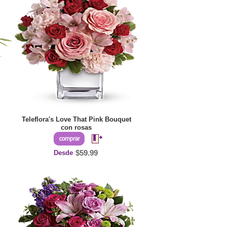
Teleflora's Love That Pink Bouquet
con rosas
Desde
$59.99