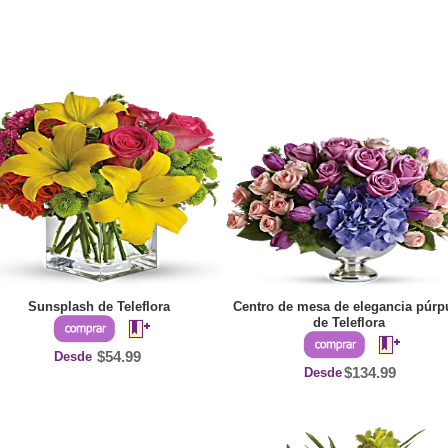
Sunsplash de Teleflora
Centro de mesa de elegancia púrp
de Teleflora
Desde
$54.99
Desde
$134.99