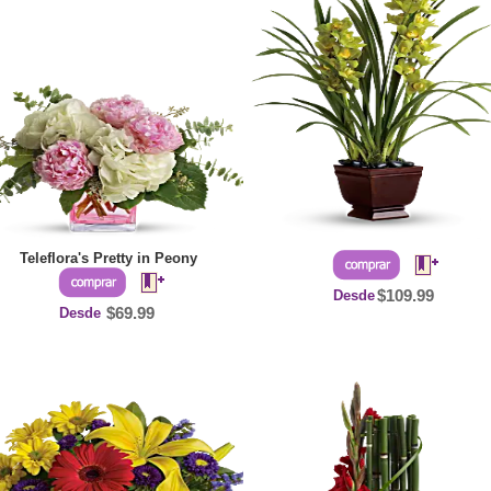
Teleflora's Pretty in Peony
Desde
$109.99
Desde
$69.99