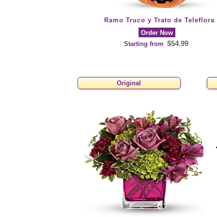
Ramo Truco y Trato de Teleflora
Order Now
$54.99
Starting from
Original