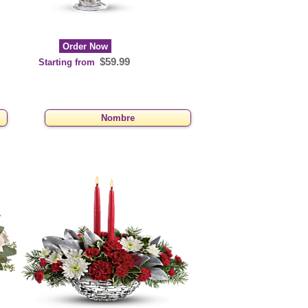
Order Now
$59.99
Starting from
Nombre