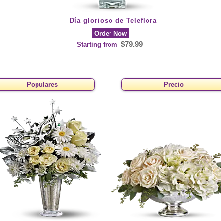
Día glorioso de Teleflora
Order Now
$79.99
Starting from
Populares
Precio