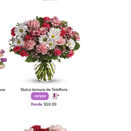
ura
Dulce ternura de Teleflora
Desde
$59.99