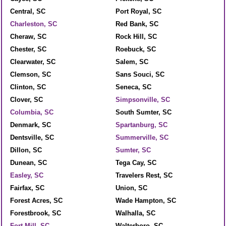
Central, SC
Port Royal, SC
Charleston, SC
Red Bank, SC
Cheraw, SC
Rock Hill, SC
Chester, SC
Roebuck, SC
Clearwater, SC
Salem, SC
Clemson, SC
Sans Souci, SC
Clinton, SC
Seneca, SC
Clover, SC
Simpsonville, SC
Columbia, SC
South Sumter, SC
Denmark, SC
Spartanburg, SC
Dentsville, SC
Summerville, SC
Dillon, SC
Sumter, SC
Dunean, SC
Tega Cay, SC
Easley, SC
Travelers Rest, SC
Fairfax, SC
Union, SC
Forest Acres, SC
Wade Hampton, SC
Forestbrook, SC
Walhalla, SC
Fort Mill, SC
Walterboro, SC