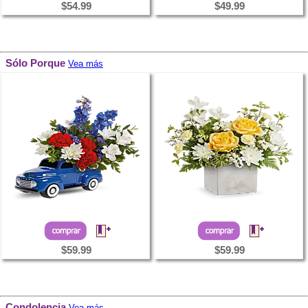
$54.99
$49.99
Sólo Porque
Vea más
$59.99
$59.99
Condolencia
Vea más