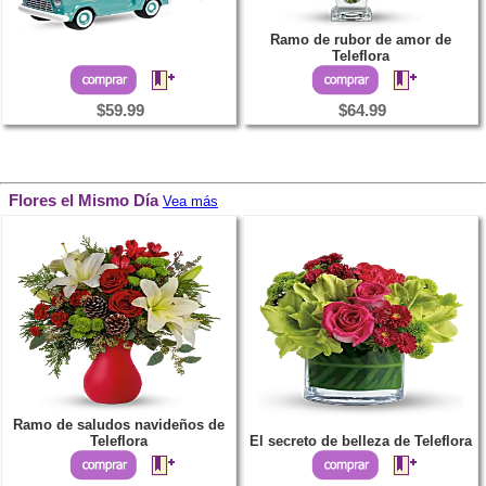
Ramo de rubor de amor de
Teleflora
$59.99
$64.99
Flores el Mismo Día
Vea más
Ramo de saludos navideños de
Teleflora
El secreto de belleza de Teleflora