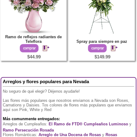
Ramo de reflejos radiantes de
Teleflora
Spray para siempre en paz
$44.99
$149.99
Arreglos y flores populares para Nevada
No seguro de qué elegir? Déjenos ayudarle!
Las flores más populares que nosotros enviamos a Nevada son Roses,
Carnations y Daisies. Tos colores de flores más populares que enviamos
aquí son Pink, White y Red
Más comunmente entregados:
Arreglos de Cumpleaños:
El Ramo de FTD® Cumpleaños Luminoso
y
Ramo Persecución Rosada
Flores Románticas:
Arreglo de Una Docena de Rosas
y
Rosas