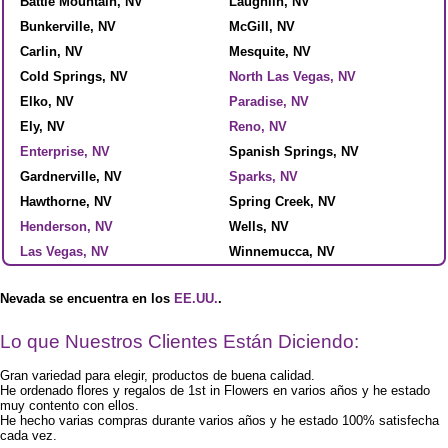
Battle Mountain, NV
Laughlin, NV
Bunkerville, NV
McGill, NV
Carlin, NV
Mesquite, NV
Cold Springs, NV
North Las Vegas, NV
Elko, NV
Paradise, NV
Ely, NV
Reno, NV
Enterprise, NV
Spanish Springs, NV
Gardnerville, NV
Sparks, NV
Hawthorne, NV
Spring Creek, NV
Henderson, NV
Wells, NV
Las Vegas, NV
Winnemucca, NV
Nevada se encuentra en los
EE.UU.
.
Lo que Nuestros Clientes Están Diciendo:
Gran variedad para elegir, productos de buena calidad.
He ordenado flores y regalos de 1st in Flowers en varios años y he estado
muy contento con ellos.
He hecho varias compras durante varios años y he estado 100% satisfecha
cada vez.