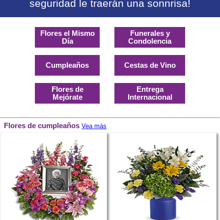
seguridad le traerán una sonnrisa!
Flores el Mismo
Funerales y
Día
Condolencia
Cumpleaños
Cestas de Vino
Flores de
Entrega
Mejórate
Internacional
Flores de cumpleaños
Vea más