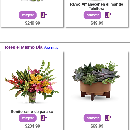
Ramo Amanecer en el mar de
Teleflora
$249.99
$49.99
Flores el Mismo Día
Vea más
Bonito ramo de paraíso
$204.99
$69.99