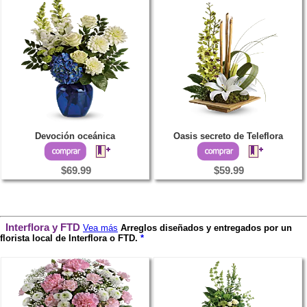
Devoción oceánica
Oasis secreto de Teleflora
$69.99
$59.99
Interflora y FTD
Vea más
Arreglos diseñados y entregados por un
florista local de Interflora o FTD.
*