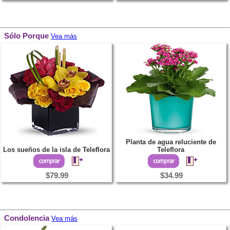
Sólo Porque
Vea más
Planta de agua reluciente de
Los sueños de la isla de Teleflora
Teleflora
$79.99
$34.99
Condolencia
Vea más