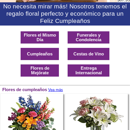
$87.95
No necesita mirar más! Nosotros tenemos el
regalo floral perfecto y económico para un
Feliz Cumpleaños
Flores el Mismo
Funerales y
Día
Condolencia
Cumpleaños
Cestas de Vino
Flores de
Entrega
Mejórate
Internacional
Flores de cumpleaños
Vea más