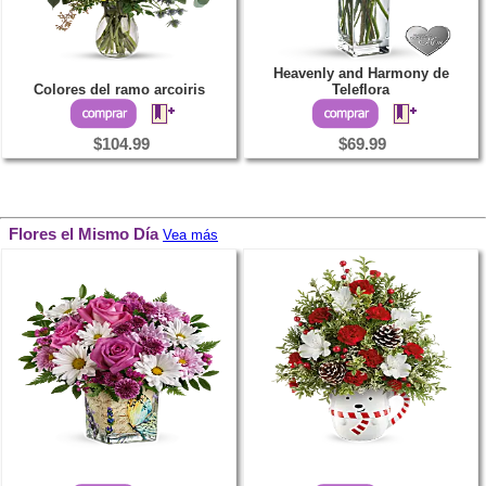
Heavenly and Harmony de
Colores del ramo arcoiris
Teleflora
$104.99
$69.99
Flores el Mismo Día
Vea más