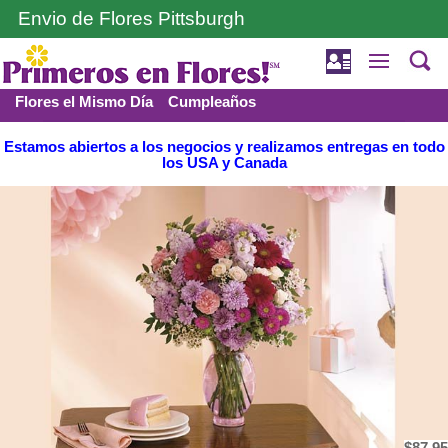
Envio de Flores Pittsburgh
Flores el Mismo Día
Cumpleaños
Funerales y Condolencia
Amor y romance
Estamos abiertos a los negocios y realizamos entregas en todo
los USA y Canada