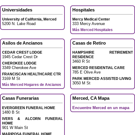
Universidades
Hospitales
University of California, Merced
Mercy Medical Center
5200 N. Lake Road
333 Mercy Avenue
Más Merced Hospitales
Asilos de Ancianos
Casas de Retiro
CEDAR CREST LODGE
HAMPSHIRE RETIREMENT
1945 Cedar Crest Dr
RESIDENCE
3460 R St
CHEROKEE LODGE
3349 Cherokee Ave
MERCED RESIDENTIAL CARE
785 E Olive Ave
FRANCISCAN HEALTHCARE CTR
3169 M St
PARK MERCED ASSISTED LIVING
3050 M St
Más Merced Hogares de Ancianos
Casas Funerarias
Merced, CA Mapa
Encuentre Merced en un mapa
EVERGREEN FUNERAL HOME
1480 B St
IVERS & ALCORN FUNERAL
HOME
901 W Main St
MARIPOSA FUNERAL HOME