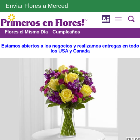
Enviar Flores a Merced
Flores el Mismo Día
Cumpleaños
Funerales y Condolencia
Amor y romance
Estamos abiertos a los negocios y realizamos entregas en todo
los USA y Canada