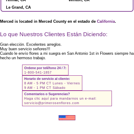
Le Grand, CA
Merced is located in Merced County en el estado de
California
.
Lo que Nuestros Clientes Están Diciendo:
Gran elección. Excelentes arreglos.
Muy buen servicio señores!!!
Cuando le envío flores a mi suegra en San Antonio 1st in Flowers siempre ha
hecho un hermoso trabajo.
Ordene por teléfono 24 / 7:
1-800-541-1857
Horario de servicio al cliente:
8 AM - 5 PM CT Lunes - Viernes
9 AM - 1 PM CT Sábado
Comentarios o Sugerencias?
Haga clic aquí para mandarnos un e-mail:
servicio@primerosenflores.com