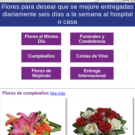
$54.95
Flores para desear que se mejore entregadas
diariamente seis días a la semana al hospital
o casa
Flores el Mismo
Funerales y
Día
Condolencia
Cumpleaños
Cestas de Vino
Flores de
Entrega
Mejórate
Internacional
Flores de cumpleaños
Vea más