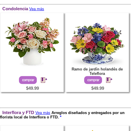
Condolencia
Vea más
Ramo de jardín holandés de
Teleflora
$49.99
$49.99
Interflora y FTD
Vea más
Arreglos diseñados y entregados por un
florista local de Interflora o FTD.
*