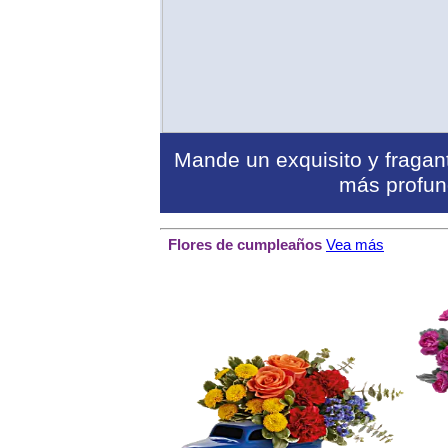
Mande un exquisito y fragant
más profun
Flores de cumpleaños
Vea más