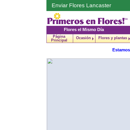
Enviar Flores Lancaster
Flores el Mismo Día
Página
Ocasión
Flores y plantas
Principal
Estamos 