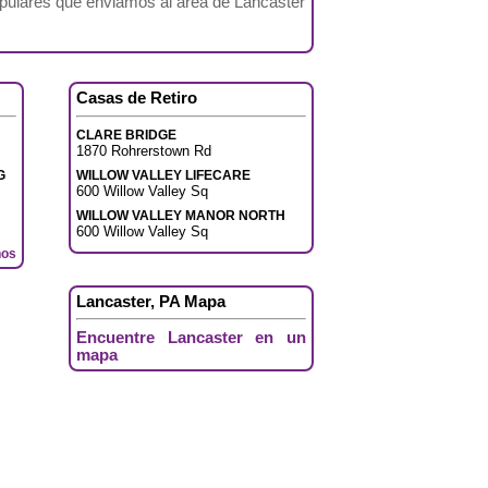
opulares que enviamos al área de Lancaster
Casas de Retiro
CLARE BRIDGE
1870 Rohrerstown Rd
G
WILLOW VALLEY LIFECARE
600 Willow Valley Sq
WILLOW VALLEY MANOR NORTH
600 Willow Valley Sq
nos
Lancaster, PA Mapa
Encuentre Lancaster en un
mapa