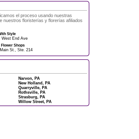
ificamos el proceso usando nuestras
nuestros floristerías y florerías afiliados
ith Style
S West End Ave
 Flower Shops
Main St., Ste. 214
Narvon, PA
New Holland, PA
Quarryville, PA
Rothsville, PA
Strasburg, PA
Willow Street, PA