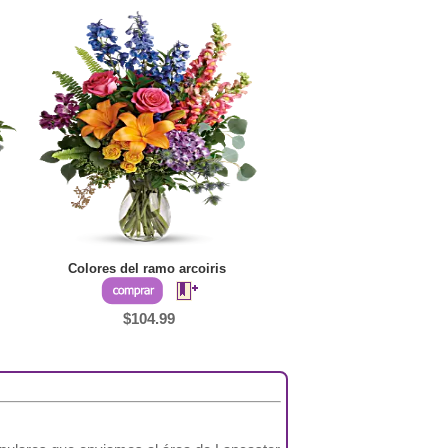
Colores del ramo arcoiris
$104.99