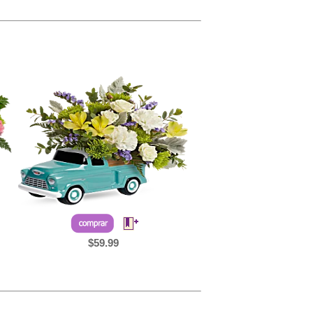
$59.99