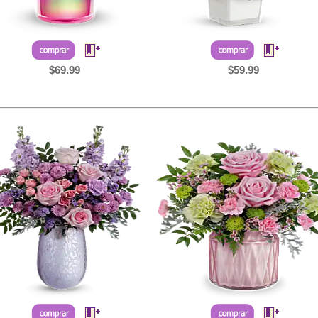
$69.99
$59.99