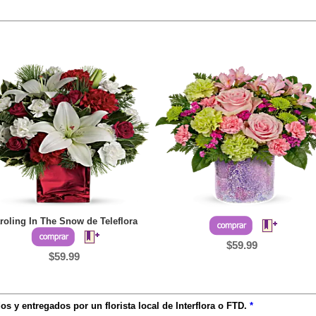
roling In The Snow de Teleflora
$59.99
$59.99
os y entregados por un florista local de Interflora o FTD.
*