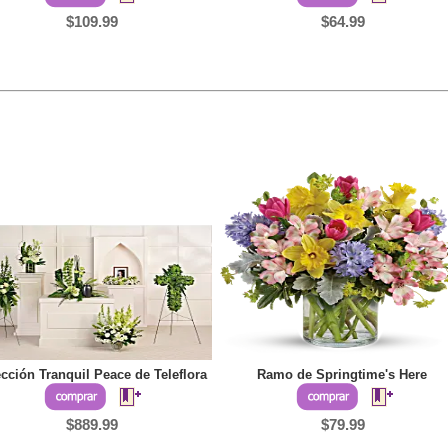
$109.99
$64.99
cción Tranquil Peace de Teleflora
Ramo de Springtime's Here
$889.99
$79.99