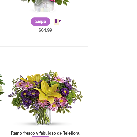
$64.99
Ramo fresco y fabuloso de Teleflora