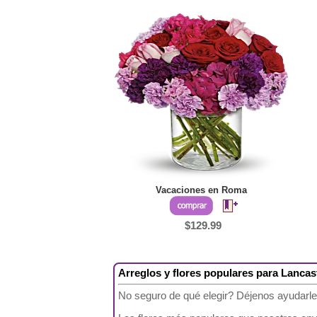
Vacaciones en Roma
$129.99
Arreglos y flores populares para Lancas
No seguro de qué elegir? Déjenos ayudarle