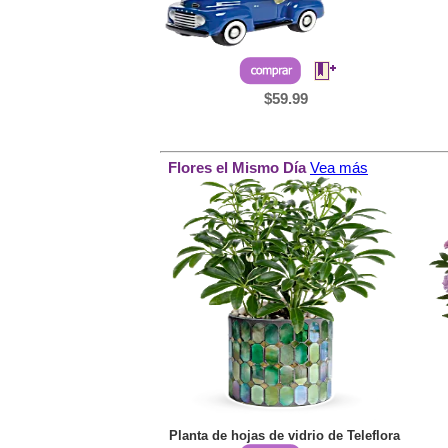
$59.99
Flores el Mismo Día
Vea más
Planta de hojas de vidrio de Teleflora