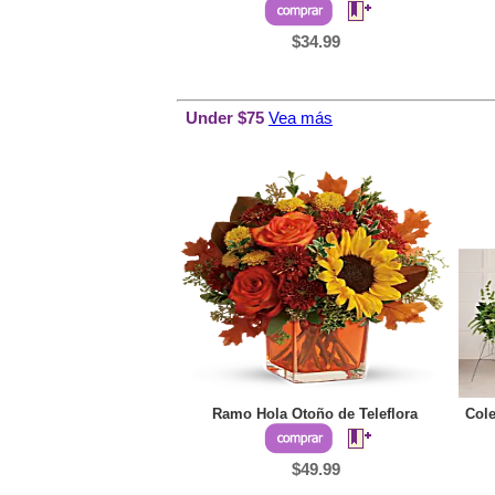
$34.99
Under $75
Vea más
Ramo Hola Otoño de Teleflora
Cole
$49.99