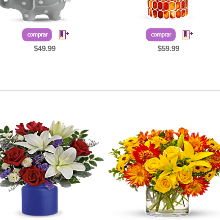
$49.99
$59.99