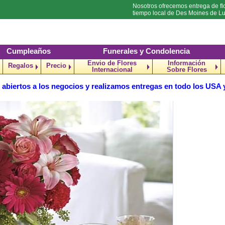
Nosotros ofrecemos entrega de fl
tiempo local de Des Moines de L
Cumpleaños
Funerales y Condolencia
Envio de Flores
Información
Regalos
Precio
Internacional
Sobre Flores
abiertos a los negocios y realizamos entregas en todo los USA