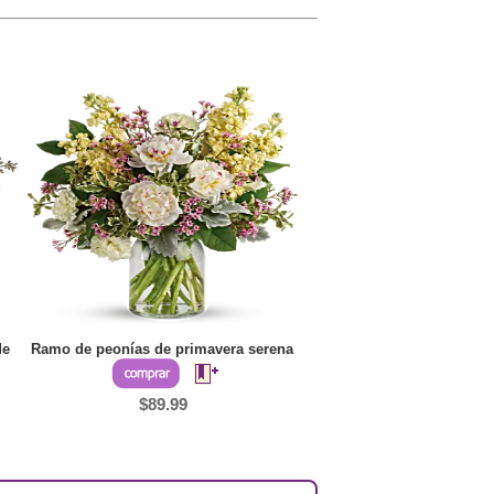
de
Ramo de peonías de primavera serena
$89.99