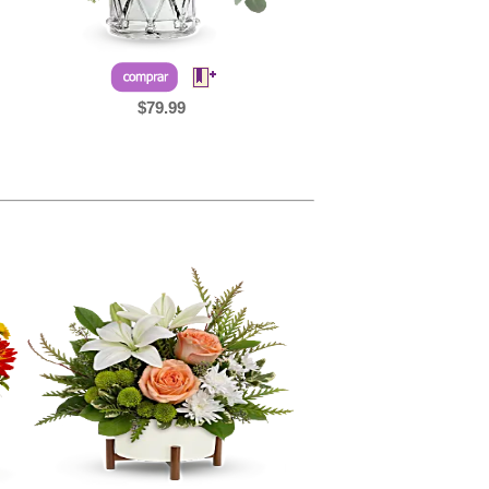
$79.99