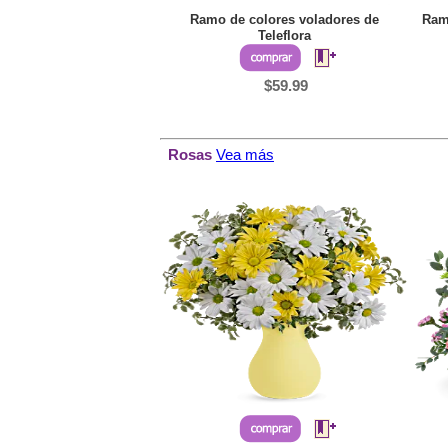
Ramo de colores voladores de
Ramo
Teleflora
$59.99
Rosas
Vea más