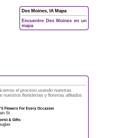
Des Moines, IA Mapa
Encuentre Des Moines en un
mapa
ificamos el proceso usando nuestras
nuestros floristerías y florerías afiliados
'S Flowers For Every Occasion
in St
orist & Gifts
ouglas