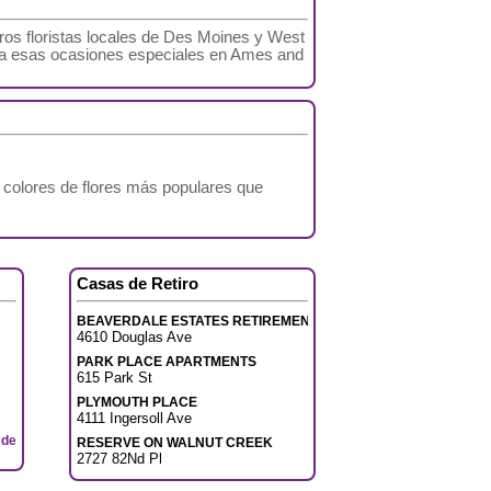
ros floristas locales de Des Moines y West
ara esas ocasiones especiales en Ames and
colores de flores más populares que
Casas de Retiro
BEAVERDALE ESTATES RETIREMENT
4610 Douglas Ave
PARK PLACE APARTMENTS
615 Park St
PLYMOUTH PLACE
4111 Ingersoll Ave
de
RESERVE ON WALNUT CREEK
2727 82Nd Pl