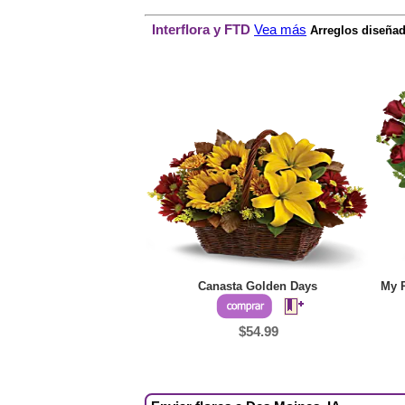
Interflora y FTD
Vea más
Arreglos diseñad
Canasta Golden Days
My P
$54.99