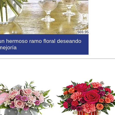
$69.95
 un hermoso ramo floral deseando
mejoría