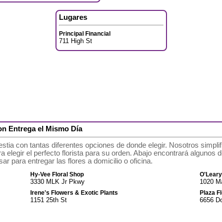
Lugares
Principal Financial
711 High St
con Entrega el Mismo Día
stia con tantas diferentes opciones de donde elegir. Nosotros simpl
elegir el perfecto florista para su orden. Abajo encontrará algunos de 
 para entregar las flores a domicilio o oficina.
Hy-Vee Floral Shop
O'Leary
3330 MLK Jr Pkwy
1020 Ma
Irene's Flowers & Exotic Plants
Plaza Fl
1151 25th St
6656 D