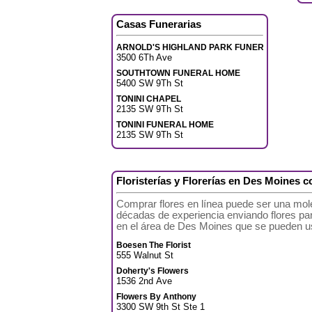
Casas Funerarias
ARNOLD'S HIGHLAND PARK FUNERAL
3500 6Th Ave
SOUTHTOWN FUNERAL HOME
5400 SW 9Th St
TONINI CHAPEL
2135 SW 9Th St
TONINI FUNERAL HOME
2135 SW 9Th St
Floristerías y Florerías en Des Moines 
Comprar flores en línea puede ser una mole
décadas de experiencia enviando flores para 
en el área de Des Moines que se pueden usar
Boesen The Florist
555 Walnut St
Doherty's Flowers
1536 2nd Ave
Flowers By Anthony
3300 SW 9th St Ste 1