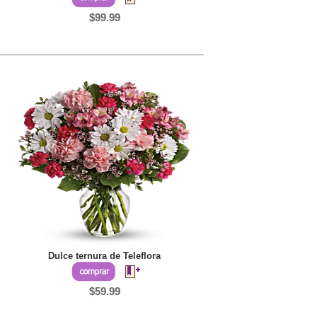
$99.99
Dulce ternura de Teleflora
$59.99