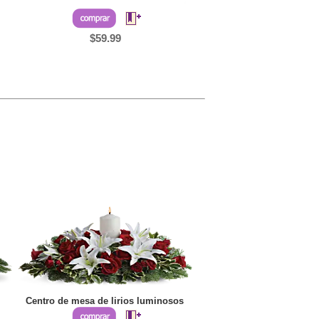
$59.99
Centro de mesa de lirios luminosos