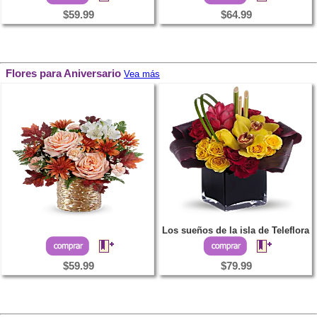
$59.99
$64.99
Flores para Aniversario
Vea más
Los sueños de la isla de Teleflora
$59.99
$79.99