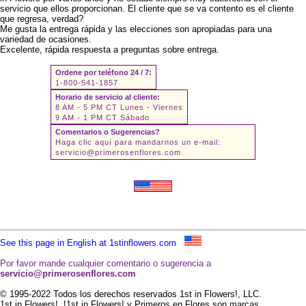
servicio que ellos proporcionan. El cliente que se va contento es el cliente
que regresa, verdad?
Me gusta la entrega rápida y las elecciones son apropiadas para una
variedad de ocasiones.
Excelente, rápida respuesta a preguntas sobre entrega.
Ordene por teléfono 24 / 7:
1-800-541-1857
Horario de servicio al cliente:
8 AM - 5 PM CT Lunes - Viernes
9 AM - 1 PM CT Sábado
Comentarios o Sugerencias?
Haga clic aquí para mandarnos un e-mail:
servicio@primerosenflores.com
See this page in English at 1stinflowers.com
Por favor mande cualquier comentario o sugerencia a
servicio@primerosenflores.com
© 1995-2022 Todos los derechos reservados 1st in Flowers!, LLC.
1st in Flowers!, !1st in Flowers! y Primeros en Flores son marcas