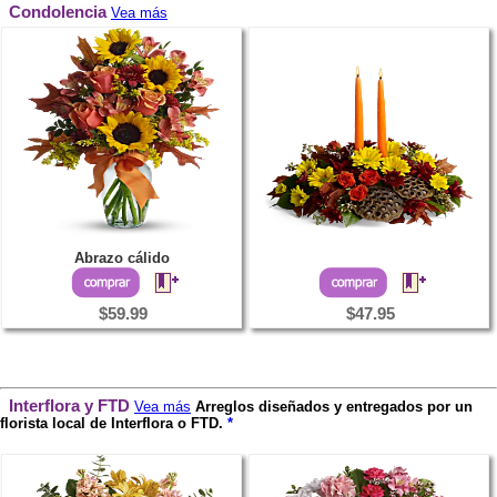
Condolencia
Vea más
Abrazo cálido
$59.99
$47.95
Interflora y FTD
Vea más
Arreglos diseñados y entregados por un
florista local de Interflora o FTD.
*