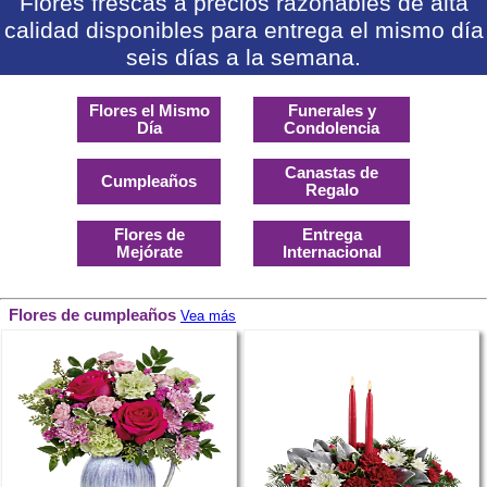
Flores frescas a precios razonables de alta
calidad disponibles para entrega el mismo día
seis días a la semana.
Flores el Mismo
Funerales y
Día
Condolencia
Canastas de
Cumpleaños
Regalo
Flores de
Entrega
Mejórate
Internacional
Flores de cumpleaños
Vea más