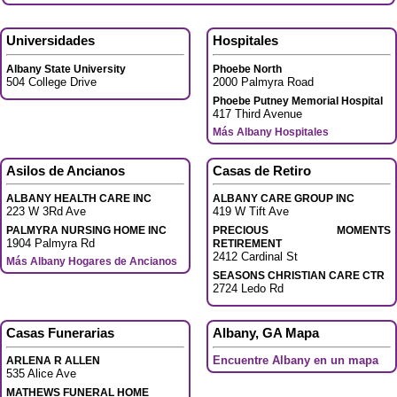
Universidades
Hospitales
Albany State University
Phoebe North
504 College Drive
2000 Palmyra Road
Phoebe Putney Memorial Hospital
417 Third Avenue
Más Albany Hospitales
Asilos de Ancianos
Casas de Retiro
ALBANY HEALTH CARE INC
ALBANY CARE GROUP INC
223 W 3Rd Ave
419 W Tift Ave
PALMYRA NURSING HOME INC
PRECIOUS MOMENTS
1904 Palmyra Rd
RETIREMENT
2412 Cardinal St
Más Albany Hogares de Ancianos
SEASONS CHRISTIAN CARE CTR
2724 Ledo Rd
Casas Funerarias
Albany, GA Mapa
Encuentre Albany en un mapa
ARLENA R ALLEN
535 Alice Ave
MATHEWS FUNERAL HOME