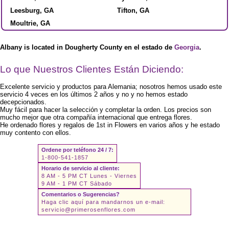
Leesburg, GA
Tifton, GA
Moultrie, GA
Albany is located in Dougherty County en el estado de
Georgia
.
Lo que Nuestros Clientes Están Diciendo:
Excelente servicio y productos para Alemania; nosotros hemos usado este
servicio 4 veces en los últimos 2 años y no y no hemos estado
decepcionados.
Muy fácil para hacer la selección y completar la orden. Los precios son
mucho mejor que otra compañía internacional que entrega flores.
He ordenado flores y regalos de 1st in Flowers en varios años y he estado
muy contento con ellos.
Ordene por teléfono 24 / 7:
1-800-541-1857
Horario de servicio al cliente:
8 AM - 5 PM CT Lunes - Viernes
9 AM - 1 PM CT Sábado
Comentarios o Sugerencias?
Haga clic aquí para mandarnos un e-mail:
servicio@primerosenflores.com