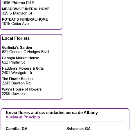
1636 Philema Rd S
MEADOWS FUNERAL HOME
315 S Madison St
POTEAT'S FUNERAL HOME
1015 Cedar Ave
Local Florists
Garlinda's Garden
621 General C Hodges Blvd
Georgia Market House
612 Poplar St
Hadden's Flowers & Gifts
2401 Westgate Dr
The Flower Basket
2243 Dawson Rd
Way's House of Flowers
2206 Dawson
Envia flores a otras ciudades cerca de Albany
Vuelva al Principio
Camilla, GA
Sylvester, GA