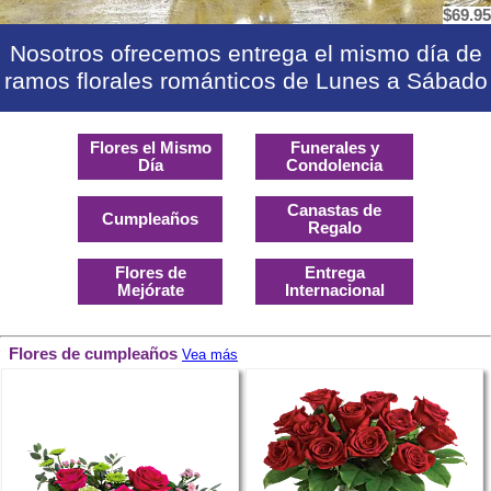
$69.95
Nosotros ofrecemos entrega el mismo día de
ramos florales románticos de Lunes a Sábado
Flores el Mismo
Funerales y
Día
Condolencia
Canastas de
Cumpleaños
Regalo
Flores de
Entrega
Mejórate
Internacional
Flores de cumpleaños
Vea más