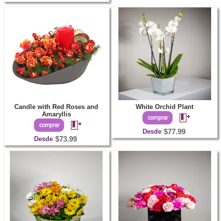
Candle with Red Roses and
White Orchid Plant
Amaryllis
Desde
$77.99
Desde
$73.99