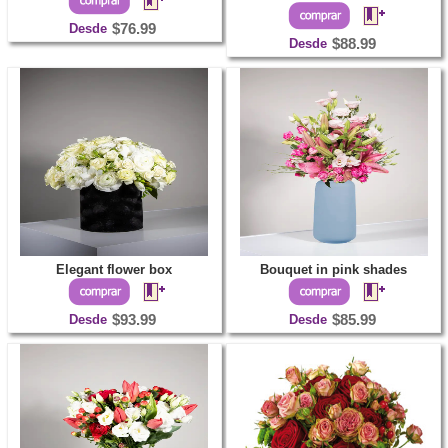
Desde
$76.99
Desde
$88.99
Elegant flower box
Bouquet in pink shades
Desde
$93.99
Desde
$85.99