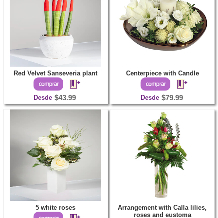
Red Velvet Sanseveria plant
Centerpiece with Candle
Desde
$43.99
Desde
$79.99
5 white roses
Arrangement with Calla lilies,
roses and eustoma