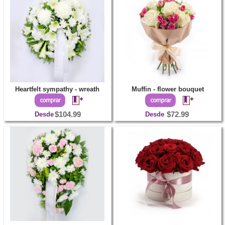
Heartfelt sympathy - wreath
Muffin - flower bouquet
Desde
$104.99
Desde
$72.99