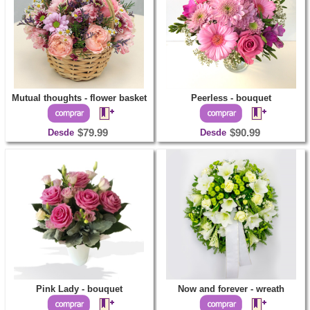
Mutual thoughts - flower basket
Peerless - bouquet
Desde
$79.99
Desde
$90.99
Pink Lady - bouquet
Now and forever - wreath