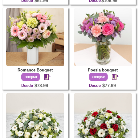
Desde
$61.99
Desde
$106.99
Romance Bouquet
Poesia bouquet
Desde
$73.99
Desde
$77.99