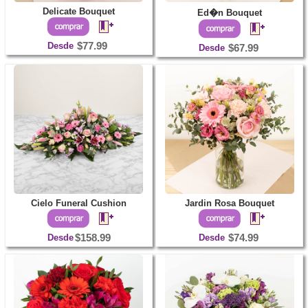
Delicate Bouquet
Ed�n Bouquet
Desde
$77.99
Desde
$67.99
Cielo Funeral Cushion
Jardin Rosa Bouquet
Desde
$158.99
Desde
$74.99