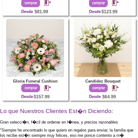
Desde
$81.99
Desde
$123.99
Gloria Funeral Cushion
Candidez Bouquet
Desde
$157.99
Desde
$64.99
Lo que Nuestros Clientes Est�n Diciendo:
Gran selecci�n, f�cil de ordenar en l�nea, y precios razonables.
"Siempre he encontrado lo que quiero en regalos para enviar, la familia que
los recibe est�n siempre muy felices, eso me ponce contento a m�