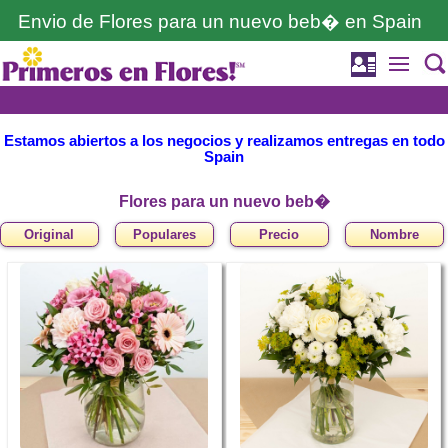
Envio de Flores para un nuevo beb� en Spain
Estamos abiertos a los negocios y realizamos entregas en todo
Spain
Flores para un nuevo beb�
Original
Populares
Precio
Nombre