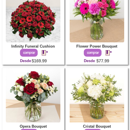
Infinity Funeral Cushion
Flower Power Bouquet
Desde
$169.99
Desde
$77.99
Opera Bouquet
Cristal Bouquet