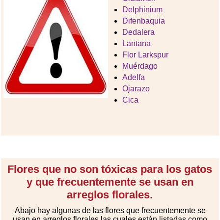
Delphinium
Difenbaquia
Dedalera
Lantana
Flor Larkspur
Muérdago
Adelfa
Ojarazo
Cica
Flores que no son tóxicas para los gatos
y que frecuentemente se usan en
arreglos florales.
Abajo hay algunas de las flores que frecuentemente se
usan en arreglos florales las cuales están listadas como