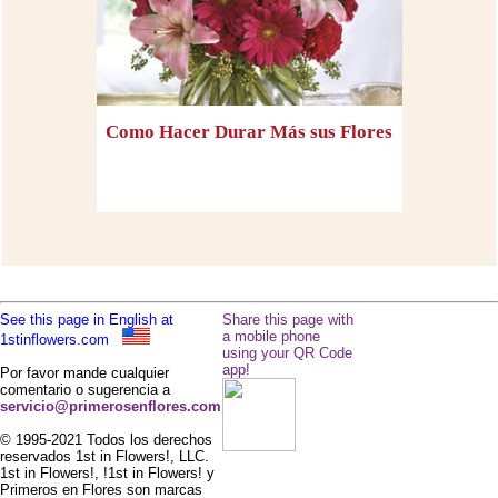
Como Hacer Durar Más sus Flores
See this page in English at
Share this page with
a mobile phone
1stinflowers.com
using your QR Code
app!
Por favor mande cualquier
comentario o sugerencia a
servicio@primerosenflores.com
© 1995-2021 Todos los derechos
reservados 1st in Flowers!, LLC.
1st in Flowers!, !1st in Flowers! y
Primeros en Flores son marcas