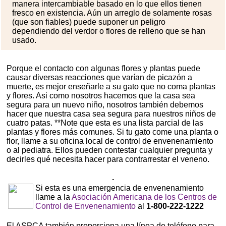
manera intercambiable basado en lo que ellos tienen
fresco en existencia. Aún un arreglo de solamente rosas
(que son fiables) puede suponer un peligro
dependiendo del verdor o flores de relleno que se han
usado.
Porque el contacto con algunas flores y plantas puede
causar diversas reacciones que varían de picazón a
muerte, es mejor enseñarle a su gato que no coma plantas
y flores. Asi como nosotros hacemos que la casa sea
segura para un nuevo niño, nosotros también debemos
hacer que nuestra casa sea segura para nuestros niños de
cuatro patas. **Note que esta es una lista parcial de las
plantas y flores más comunes. Si tu gato come una planta o
flor, llame a su oficina local de control de envenenamiento
o al pediatra. Ellos pueden contestar cualquier pregunta y
decirles qué necesita hacer para contrarrestar el veneno.
.
Si esta es una emergencia de envenenamiento
llame a la
Asociación Americana de los Centros de
Control de Envenenamiento
al
1-800-222-1222
El ASPCA también proporciona una línea de teléfono para