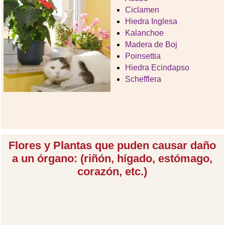
Ciclamen
Hiedra Inglesa
Kalanchoe
Madera de Boj
Poinsettia
Hiedra Ecindapso
Schefflera
Flores y Plantas que puden causar daño
a un órgano: (riñón, hígado, estómago,
corazón, etc.)