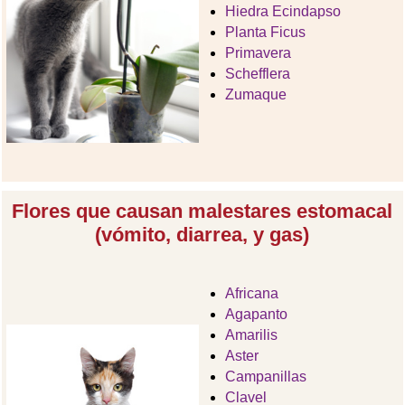
Hiedra Ecindapso
Planta Ficus
Primavera
Schefflera
Zumaque
Flores que causan malestares estomacal
(vómito, diarrea, y gas)
Africana
Agapanto
Amarilis
Aster
Campanillas
Clavel