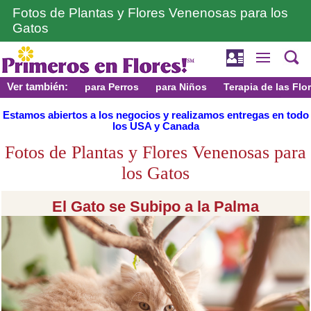
Fotos de Plantas y Flores Venenosas para los
Gatos
Ver también:
para Perros
para Niños
Terapia de las Flo
Estamos abiertos a los negocios y realizamos entregas en todo
los USA y Canada
Fotos de Plantas y Flores Venenosas para
los Gatos
El Gato se Subipo a la Palma