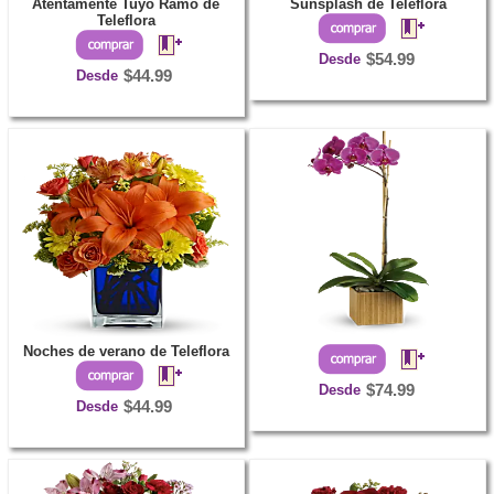
Atentamente Tuyo Ramo de
Sunsplash de Teleflora
Teleflora
Desde
$54.99
Desde
$44.99
Noches de verano de Teleflora
Desde
$74.99
Desde
$44.99