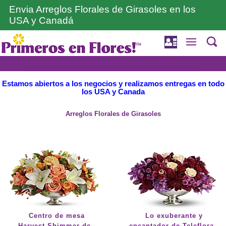
Envia Arreglos Florales de Girasoles en los
USA y Canadá
Estamos abiertos a los negocios y realizamos entregas en todo
los USA y Canada
Arreglos Florales de Girasoles
Centro de mesa
Lo exuberante y
Harvest Shimmer de
encantador de Teleflora