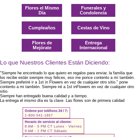
Flores el Mismo
Funerales y
Día
Condolencia
Cumpleaños
Cestas de Vino
Flores de
Entrega
Mejórate
Internacional
Lo que Nuestros Clientes Están Diciendo:
"Siempre he encontrado lo que quiero en regalos para enviar, la familia que
los recibe están siempre muy felices, eso me ponce contento a mí también.
Siempre preferiré ir a 1st in Flowers en vez de cualquier otro sitio." pone
contento a mi también. Siempre iré a 1st inFlowers en vez de cualquier otro
sitio.
Siempre han entregado buena calidad y a tiempo.
La entrega el mismo día es la clave. Las flores son de primera calidad
Ordene por teléfono 24 / 7:
1-800-541-1857
Horario de servicio al cliente:
8 AM - 5 PM CT Lunes - Viernes
9 AM - 1 PM CT Sábado