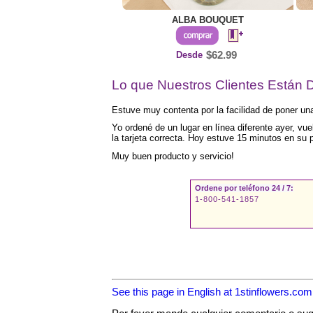
ALBA BOUQUET
Desde
$62.99
Lo que Nuestros Clientes Están D
Estuve muy contenta por la facilidad de poner un
Yo ordené de un lugar en línea diferente ayer, vu
la tarjeta correcta. Hoy estuve 15 minutos en su 
Muy buen producto y servicio!
Ordene por teléfono 24 / 7:
1-800-541-1857
See this page in English at 1stinflowers.c