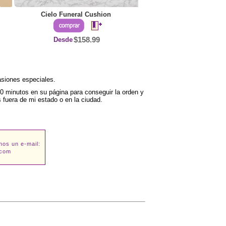
Cielo Funeral Cushion
Desde
$158.99
asiones especiales.
30 minutos en su página para conseguir la orden y
s fuera de mi estado o en la ciudad.
nos un e-mail:
.com