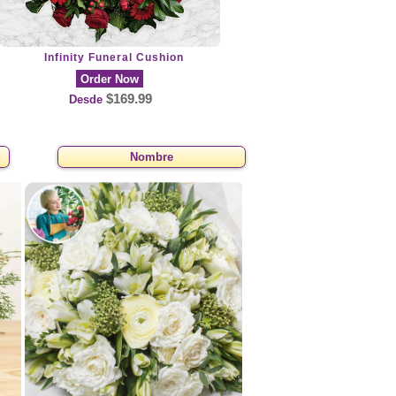
Infinity Funeral Cushion
Order Now
$169.99
Desde
Nombre