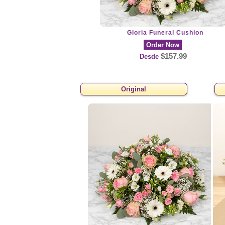
Gloria Funeral Cushion
Order Now
$157.99
Desde
Original