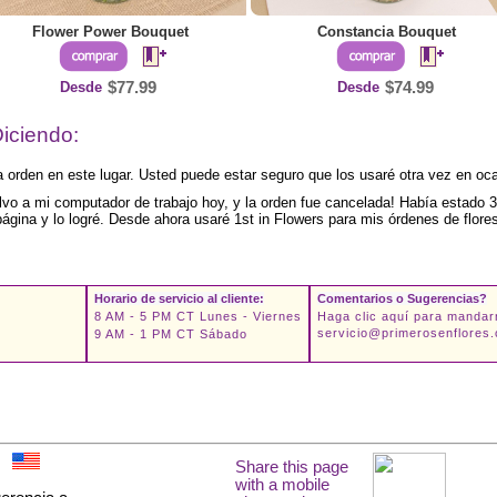
Flower Power Bouquet
Constancia Bouquet
Desde
$77.99
Desde
$74.99
iciendo:
a orden en este lugar. Usted puede estar seguro que los usaré otra vez en oc
elvo a mi computador de trabajo hoy, y la orden fue cancelada! Había estado 
página y lo logré. Desde ahora usaré 1st in Flowers para mis órdenes de flore
Horario de servicio al cliente:
Comentarios o Sugerencias?
8 AM - 5 PM CT Lunes - Viernes
Haga clic aquí para mandar
servicio@primerosenflores
9 AM - 1 PM CT Sábado
om
Share this page
with a mobile