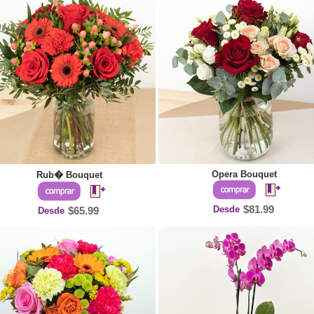
Opera Bouquet
Rub� Bouquet
Desde
$81.99
Desde
$65.99