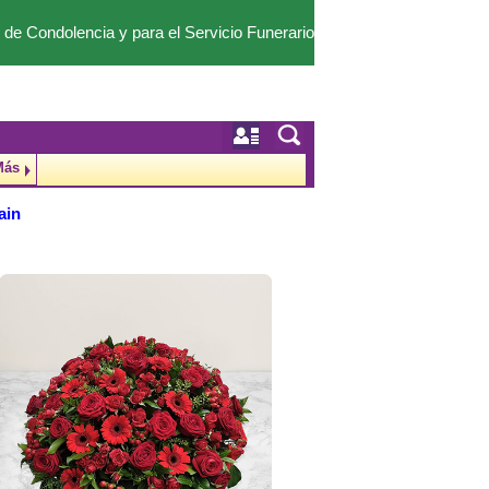
 de Condolencia y para el Servicio Funerario
Más
ain