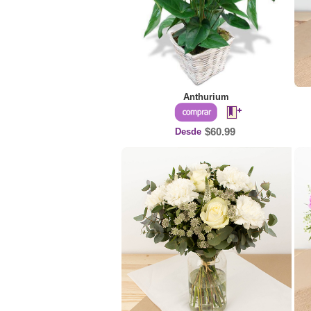
Anthurium
Desde
$60.99